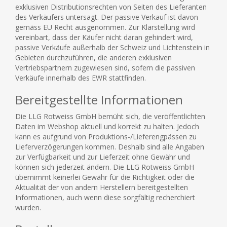
exklusiven Distributionsrechten von Seiten des Lieferanten
des Verkäufers untersagt. Der passive Verkauf ist davon
gemäss EU Recht ausgenommen. Zur Klarstellung wird
vereinbart, dass der Käufer nicht daran gehindert wird,
passive Verkäufe außerhalb der Schweiz und Lichtenstein in
Gebieten durchzuführen, die anderen exklusiven
Vertriebspartnern zugewiesen sind, sofern die passiven
Verkäufe innerhalb des EWR stattfinden.
Bereitgestellte Informationen
Die LLG Rotweiss GmbH bemüht sich, die veröffentlichten
Daten im Webshop aktuell und korrekt zu halten. Jedoch
kann es aufgrund von Produktions-/Lieferengpässen zu
Lieferverzögerungen kommen. Deshalb sind alle Angaben
zur Verfügbarkeit und zur Lieferzeit ohne Gewähr und
können sich jederzeit ändern. Die LLG Rotweiss GmbH
übernimmt keinerlei Gewähr für die Richtigkeit oder die
Aktualität der von andern Herstellern bereitgestellten
Informationen, auch wenn diese sorgfältig recherchiert
wurden.