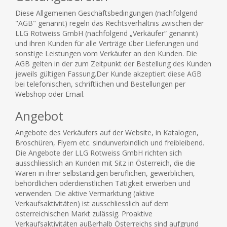
Diese Allgemeinen Geschäftsbedingungen (nachfolgend
"AGB" genannt) regeln das Rechtsverhältnis zwischen der
LLG Rotweiss GmbH (nachfolgend „Verkäufer“ genannt)
und ihren Kunden für alle Verträge über Lieferungen und
sonstige Leistungen vom Verkäufer an den Kunden. Die
AGB gelten in der zum Zeitpunkt der Bestellung des Kunden
jeweils gültigen Fassung.Der Kunde akzeptiert diese AGB
bei telefonischen, schriftlichen und Bestellungen per
Webshop oder Email.
Angebot
Angebote des Verkäufers auf der Website, in Katalogen,
Broschüren, Flyern etc. sindunverbindlich und freibleibend.
Die Angebote der LLG Rotweiss GmbH richten sich
ausschliesslich an Kunden mit Sitz in Österreich, die die
Waren in ihrer selbständigen beruflichen, gewerblichen,
behördlichen oderdienstlichen Tätigkeit erwerben und
verwenden. Die aktive Vermarktung (aktive
Verkaufsaktivitäten) ist ausschliesslich auf dem
österreichischen Markt zulässig. Proaktive
Verkaufsaktivitäten außerhalb Österreichs sind aufgrund