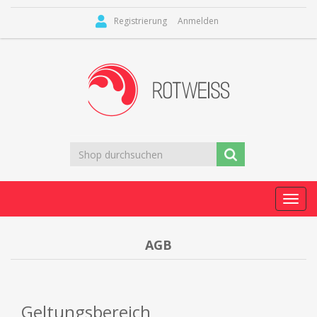
Registrierung
Anmelden
Toggl
navig
AGB
Geltungsbereich