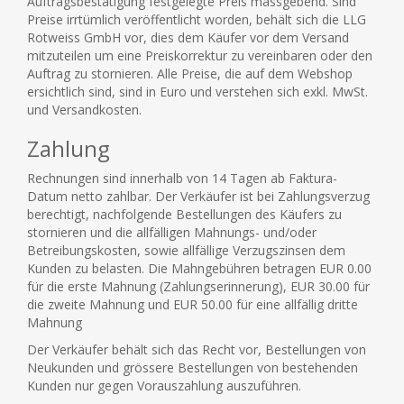
Auftragsbestätigung festgelegte Preis massgebend. Sind
Preise irrtümlich veröffentlicht worden, behält sich die LLG
Rotweiss GmbH vor, dies dem Käufer vor dem Versand
mitzuteilen um eine Preiskorrektur zu vereinbaren oder den
Auftrag zu stornieren. Alle Preise, die auf dem Webshop
ersichtlich sind, sind in Euro und verstehen sich exkl. MwSt.
und Versandkosten.
Zahlung
Rechnungen sind innerhalb von 14 Tagen ab Faktura-
Datum netto zahlbar. Der Verkäufer ist bei Zahlungsverzug
berechtigt, nachfolgende Bestellungen des Käufers zu
stornieren und die allfälligen Mahnungs- und/oder
Betreibungskosten, sowie allfällige Verzugszinsen dem
Kunden zu belasten. Die Mahngebühren betragen EUR 0.00
für die erste Mahnung (Zahlungserinnerung), EUR 30.00 für
die zweite Mahnung und EUR 50.00 für eine allfällig dritte
Mahnung
Der Verkäufer behält sich das Recht vor, Bestellungen von
Neukunden und grössere Bestellungen von bestehenden
Kunden nur gegen Vorauszahlung auszuführen.