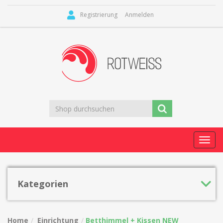
Registrierung
Anmelden
Toggl
navig
Kategorien
Home
Einrichtung
Betthimmel + Kissen NEW