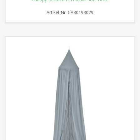
Artikel-Nr.
CA30193029