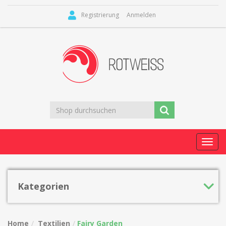
Registrierung
Anmelden
Toggl
navig
Kategorien
Home
Textilien
Fairy Garden