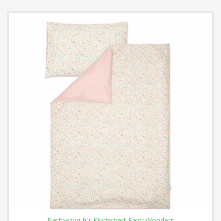
Bettbezug für Kinderbett Fairy Wonders