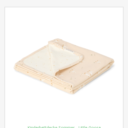
Kinderbettdecke Sommer - Little Goose